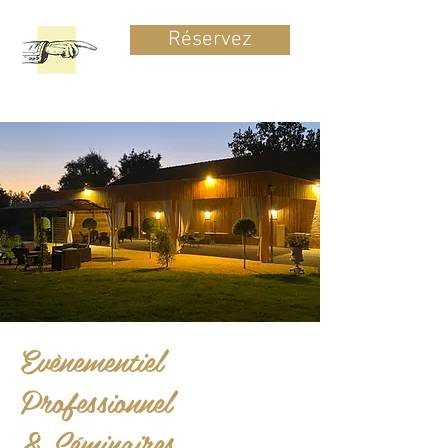
Réservez
Evènementiel
Professionnel
& Séminaires