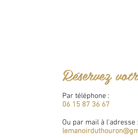
Réservez votr
Par téléphone :
06 15 87 36 67
Ou par mail à l'adresse 
lemanoirduthouron@gm