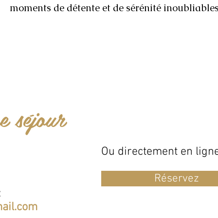
moments de détente et de sérénité inoubliables
e séjour
Ou directement en ligne
Réservez
:
ail.com