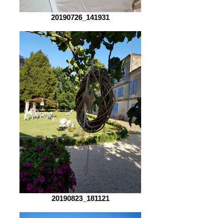
20190726_141931
20190823_181121