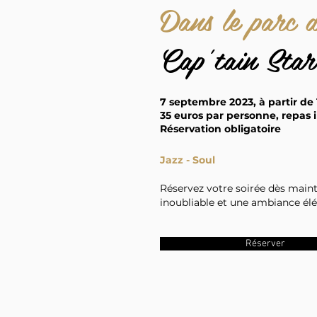
Dans le parc 
Cap'tain Star
7 septembre 2023, à partir de
35 euros par personne, repas 
Réservation obligatoire
Jazz - Soul
Réservez votre soirée dès main
inoubliable et une ambiance él
Réserver