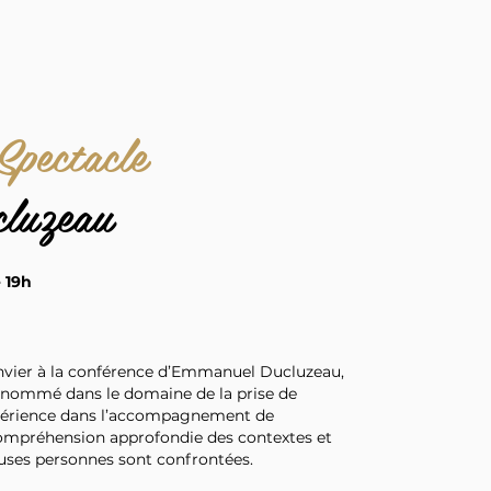
Spectacle
luzeau
 19h
vier à la conférence d’Emmanuel Ducluzeau,
enommé dans le domaine de la prise de
xpérience dans l’accompagnement de
 compréhension approfondie des contextes et
uses personnes sont confrontées.