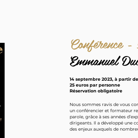
Conférence - 
Emmanuel Duc
14 septembre 2023, à partir de
25 euros par personne
Réservation obligatoire
Nous sommes ravis de vous con
un conférencier et formateur r
parole, grâce à ses années d’e
dirigeants. Il a développé une
des enjeux auxquels de nombre