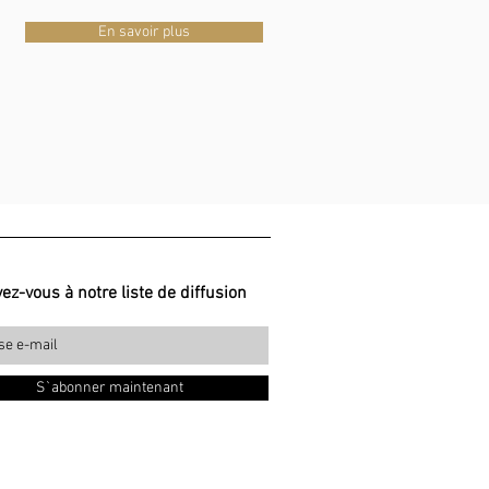
En savoir plus
vez-vous à notre liste de diffusion
S`abonner maintenant