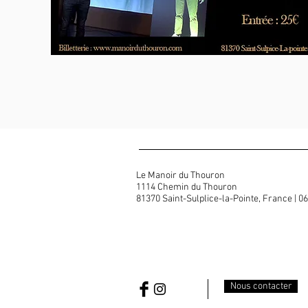
Le Manoir du Thouron
1114 Chemin du Thouron
81370 Saint-Sulplice-la-Pointe, France | 06 
Nous contacter