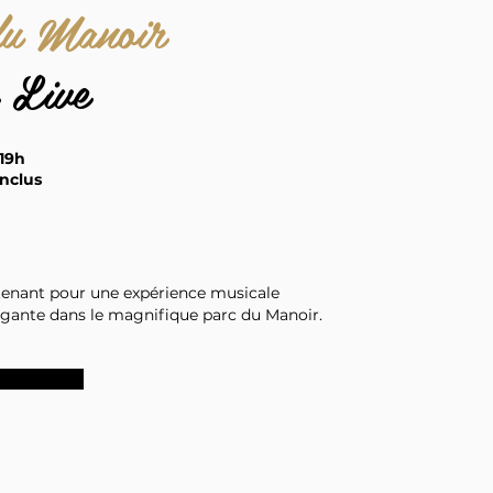
du Manoir
 Live
 19h
inclus
tenant pour une expérience musicale
égante dans le magnifique parc du Manoir.