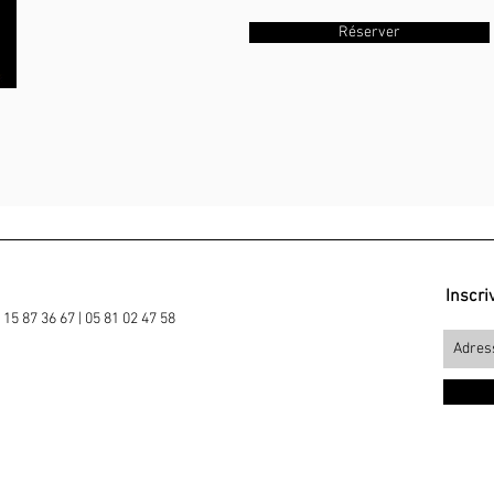
Réserver
Inscri
15 87 36 67 | 05 81 02 47 58