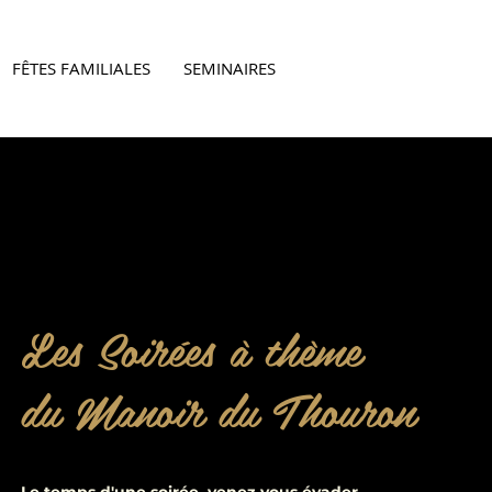
FÊTES FAMILIALES
SEMINAIRES
Les Soirées à thème
du Manoir du Thouron